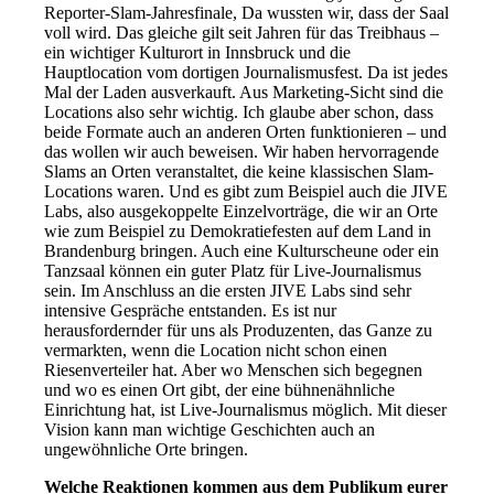
Reporter-Slam-Jahresfinale, Da wussten wir, dass der Saal
voll wird. Das gleiche gilt seit Jahren für das Treibhaus –
ein wichtiger Kulturort in Innsbruck und die
Hauptlocation vom dortigen Journalismusfest. Da ist jedes
Mal der Laden ausverkauft. Aus Marketing-Sicht sind die
Locations also sehr wichtig. Ich glaube aber schon, dass
beide Formate auch an anderen Orten funktionieren – und
das wollen wir auch beweisen. Wir haben hervorragende
Slams an Orten veranstaltet, die keine klassischen Slam-
Locations waren. Und es gibt zum Beispiel auch die JIVE
Labs, also ausgekoppelte Einzelvorträge, die wir an Orte
wie zum Beispiel zu Demokratiefesten auf dem Land in
Brandenburg bringen. Auch eine Kulturscheune oder ein
Tanzsaal können ein guter Platz für Live-Journalismus
sein. Im Anschluss an die ersten JIVE Labs sind sehr
intensive Gespräche entstanden. Es ist nur
herausfordernder für uns als Produzenten, das Ganze zu
vermarkten, wenn die Location nicht schon einen
Riesenverteiler hat. Aber wo Menschen sich begegnen
und wo es einen Ort gibt, der eine bühnenähnliche
Einrichtung hat, ist Live-Journalismus möglich. Mit dieser
Vision kann man wichtige Geschichten auch an
ungewöhnliche Orte bringen.
Welche Reaktionen kommen aus dem Publikum eurer