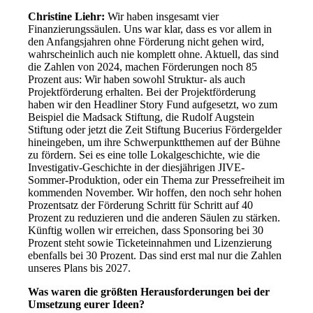
Christine Liehr:
Wir haben insgesamt vier
Finanzierungssäulen. Uns war klar, dass es vor allem in
den Anfangsjahren ohne Förderung nicht gehen wird,
wahrscheinlich auch nie komplett ohne. Aktuell, das sind
die Zahlen von 2024, machen Förderungen noch 85
Prozent aus: Wir haben sowohl Struktur- als auch
Projektförderung erhalten. Bei der Projektförderung
haben wir den Headliner Story Fund aufgesetzt, wo zum
Beispiel die Madsack Stiftung, die Rudolf Augstein
Stiftung oder jetzt die Zeit Stiftung Bucerius Fördergelder
hineingeben, um ihre Schwerpunktthemen auf der Bühne
zu fördern. Sei es eine tolle Lokalgeschichte, wie die
Investigativ-Geschichte in der diesjährigen JIVE-
Sommer-Produktion, oder ein Thema zur Pressefreiheit im
kommenden November. Wir hoffen, den noch sehr hohen
Prozentsatz der Förderung Schritt für Schritt auf 40
Prozent zu reduzieren und die anderen Säulen zu stärken.
Künftig wollen wir erreichen, dass Sponsoring bei 30
Prozent steht sowie Ticketeinnahmen und Lizenzierung
ebenfalls bei 30 Prozent. Das sind erst mal nur die Zahlen
unseres Plans bis 2027.
Was waren die größten Herausforderungen bei der
Umsetzung eurer Ideen?