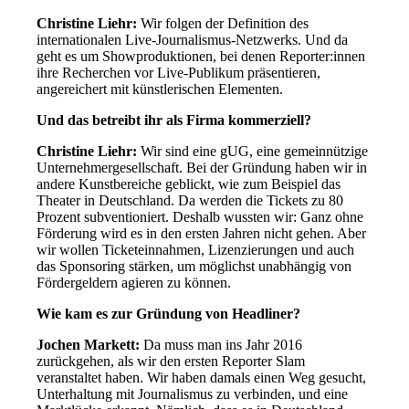
Christine Liehr:
Wir folgen der Definition des
internationalen Live-Journalismus-Netzwerks. Und da
geht es um Showproduktionen, bei denen Reporter:innen
ihre Recherchen vor Live-Publikum präsentieren,
angereichert mit künstlerischen Elementen.
Und das betreibt ihr als Firma kommerziell?
Christine Liehr:
Wir sind eine gUG, eine gemeinnützige
Unternehmergesellschaft. Bei der Gründung haben wir in
andere Kunstbereiche geblickt, wie zum Beispiel das
Theater in Deutschland. Da werden die Tickets zu 80
Prozent subventioniert. Deshalb wussten wir: Ganz ohne
Förderung wird es in den ersten Jahren nicht gehen. Aber
wir wollen Ticketeinnahmen, Lizenzierungen und auch
das Sponsoring stärken, um möglichst unabhängig von
Fördergeldern agieren zu können.
Wie kam es zur Gründung von Headliner?
Jochen Markett:
Da muss man ins Jahr 2016
zurückgehen, als wir den ersten Reporter Slam
veranstaltet haben. Wir haben damals einen Weg gesucht,
Unterhaltung mit Journalismus zu verbinden, und eine