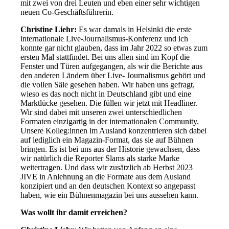
mit zwei von drei Leuten und eben einer sehr wichtigen
neuen Co-Geschäftsführerin.
Christine Liehr:
Es war damals in Helsinki die erste
internationale Live-Journalismus-Konferenz und ich
konnte gar nicht glauben, dass im Jahr 2022 so etwas zum
ersten Mal stattfindet. Bei uns allen sind im Kopf die
Fenster und Türen aufgegangen, als wir die Berichte aus
den anderen Ländern über Live- Journalismus gehört und
die vollen Säle gesehen haben. Wir haben uns gefragt,
wieso es das noch nicht in Deutschland gibt und eine
Marktlücke gesehen. Die füllen wir jetzt mit Headliner.
Wir sind dabei mit unseren zwei unterschiedlichen
Formaten einzigartig in der internationalen Community.
Unsere Kolleg:innen im Ausland konzentrieren sich dabei
auf lediglich ein Magazin-Format, das sie auf Bühnen
bringen. Es ist bei uns aus der Historie gewachsen, dass
wir natürlich die Reporter Slams als starke Marke
weitertragen. Und dass wir zusätzlich ab Herbst 2023
JIVE in Anlehnung an die Formate aus dem Ausland
konzipiert und an den deutschen Kontext so angepasst
haben, wie ein Bühnenmagazin bei uns aussehen kann.
Was wollt ihr damit erreichen?