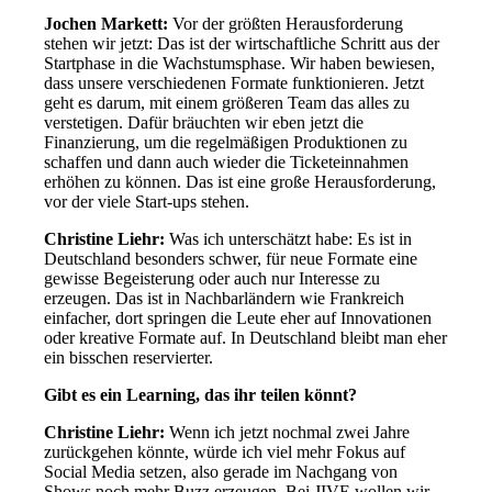
Jochen Markett:
Vor der größten Herausforderung
stehen wir jetzt: Das ist der wirtschaftliche Schritt aus der
Startphase in die Wachstumsphase. Wir haben bewiesen,
dass unsere verschiedenen Formate funktionieren. Jetzt
geht es darum, mit einem größeren Team das alles zu
verstetigen. Dafür bräuchten wir eben jetzt die
Finanzierung, um die regelmäßigen Produktionen zu
schaffen und dann auch wieder die Ticketeinnahmen
erhöhen zu können. Das ist eine große Herausforderung,
vor der viele Start-ups stehen.
Christine Liehr:
Was ich unterschätzt habe: Es ist in
Deutschland besonders schwer, für neue Formate eine
gewisse Begeisterung oder auch nur Interesse zu
erzeugen. Das ist in Nachbarländern wie Frankreich
einfacher, dort springen die Leute eher auf Innovationen
oder kreative Formate auf. In Deutschland bleibt man eher
ein bisschen reservierter.
Gibt es ein Learning, das ihr teilen könnt?
Christine Liehr:
Wenn ich jetzt nochmal zwei Jahre
zurückgehen könnte, würde ich viel mehr Fokus auf
Social Media setzen, also gerade im Nachgang von
Shows noch mehr Buzz erzeugen. Bei JIVE wollen wir