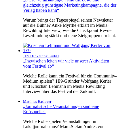
gleichzeitig günstigste Marketingkampagne, die der
Verlag haben kann“
Warum bringt der Tagesspiegel seinen Newsletter
auf die Bühne? Anke Myrrhe erklärt im Media-
Rewilding-Interview, wie die Checkpoint-Revue
Leserbindung stärkt und neue Zielgruppen erreicht.
1E9 Denkfabrik GmbH
„Inzwischen leiten wir viele unserer Aktivitäten
vom Festival ab“
Welche Rolle kann ein Festival für ein Community-
Medium spielen? 1E9-Gründer Wolfgang Kerler
und Krischan Lehmann im Media-Rewilding-
Interview über das Festival der Zukunft.
Matthias Haslauer
„Journalistische Veranstaltungen sind eine
Erlösquelle“
Welche Rolle spielen Veranstaltungen im
Lokaljournalismus? Marc-Stefan Andres von