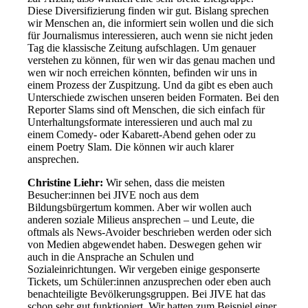
Diese Diversifizierung finden wir gut. Bislang sprechen
wir Menschen an, die informiert sein wollen und die sich
für Journalismus interessieren, auch wenn sie nicht jeden
Tag die klassische Zeitung aufschlagen. Um genauer
verstehen zu können, für wen wir das genau machen und
wen wir noch erreichen könnten, befinden wir uns in
einem Prozess der Zuspitzung. Und da gibt es eben auch
Unterschiede zwischen unseren beiden Formaten. Bei den
Reporter Slams sind oft Menschen, die sich einfach für
Unterhaltungsformate interessieren und auch mal zu
einem Comedy- oder Kabarett-Abend gehen oder zu
einem Poetry Slam. Die können wir auch klarer
ansprechen.
Christine Liehr:
Wir sehen, dass die meisten
Besucher:innen bei JIVE noch aus dem
Bildungsbürgertum kommen. Aber wir wollen auch
anderen soziale Milieus ansprechen – und Leute, die
oftmals als News-Avoider beschrieben werden oder sich
von Medien abgewendet haben. Deswegen gehen wir
auch in die Ansprache an Schulen und
Sozialeinrichtungen. Wir vergeben einige gesponserte
Tickets, um Schüler:innen anzusprechen oder eben auch
benachteiligte Bevölkerungsgruppen. Bei JIVE hat das
schon sehr gut funktioniert. Wir hatten zum Beispiel einer