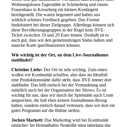
Wohnungslosen-Tagesstätte in Schöneberg und einem
Frauenhaus in Kreuzberg ein kleines Kontingent
bereitgestellt. Die waren begeistert und haben uns
wirklich schönes Feedback gegeben. Das Format
funktioniert bei dieser Zielgruppe. Allerdings können sich
diese Bevölkerungsgruppen in der Regel kein JIVE-
Ticket zwischen 19 und 29 Euro leisten. Deshalb ist es
auch gut, dass wir den gemeinnützigen Status haben und
manche Karte querfinanzieren können.
Wie wichtig ist der Ort, an dem Live-Journalismus
stattfindet?
Christine Liehr:
Der Ort ist sehr wichtig. Zum einen
wollen wir Kontinuität schaffen, also dass im Idealfall
eine Produktionsstätte dafür steht, dass JIVE immer dort
stattfindet. Das hilft einfach bei der Vermarktung und
natürlich auch bei der Organisation der Shows. Es ist
wichtig für uns, dass wir durch die Spielstätte auch Leute
ansprechen, die halt eben keinen Journalismus-Bezug
haben, sondern einfach darauf vertrauen, dass wir dort ein
gutes Programm auf die Bühne stellen.
Jochen Markett:
Das Marketing wird bei Kontinuität
einfacher. Im Heimathafen Neukölln stieg jahrelang das