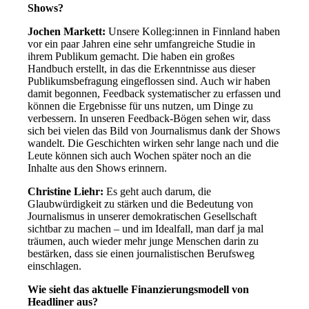
Shows?
Jochen Markett:
Unsere Kolleg:innen in Finnland haben
vor ein paar Jahren eine sehr umfangreiche Studie in
ihrem Publikum gemacht. Die haben ein großes
Handbuch erstellt, in das die Erkenntnisse aus dieser
Publikumsbefragung eingeflossen sind. Auch wir haben
damit begonnen, Feedback systematischer zu erfassen und
können die Ergebnisse für uns nutzen, um Dinge zu
verbessern. In unseren Feedback-Bögen sehen wir, dass
sich bei vielen das Bild von Journalismus dank der Shows
wandelt. Die Geschichten wirken sehr lange nach und die
Leute können sich auch Wochen später noch an die
Inhalte aus den Shows erinnern.
Christine Liehr:
Es geht auch darum, die
Glaubwürdigkeit zu stärken und die Bedeutung von
Journalismus in unserer demokratischen Gesellschaft
sichtbar zu machen – und im Idealfall, man darf ja mal
träumen, auch wieder mehr junge Menschen darin zu
bestärken, dass sie einen journalistischen Berufsweg
einschlagen.
Wie sieht das aktuelle Finanzierungsmodell von
Headliner aus?